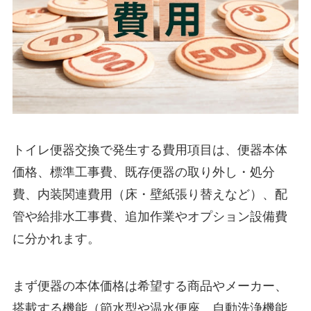
トイレ便器交換で発生する費用項目は、便器本体
価格、標準工事費、既存便器の取り外し・処分
費、内装関連費用（床・壁紙張り替えなど）、配
管や給排水工事費、追加作業やオプション設備費
に分かれます。
まず便器の本体価格は希望する商品やメーカー、
搭載する機能（節水型や温水便座、自動洗浄機能