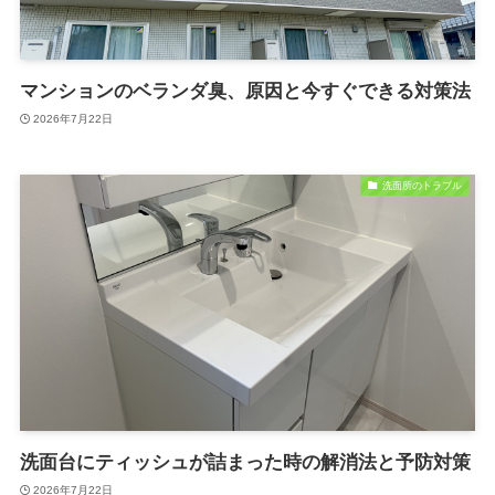
マンションのベランダ臭、原因と今すぐできる対策法
2026年7月22日
洗面所のトラブル
洗面台にティッシュが詰まった時の解消法と予防対策
2026年7月22日