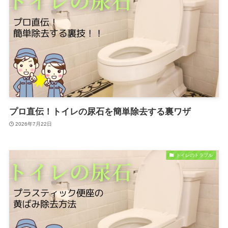
プロ直伝！トイレの尿石を簡単除去する裏ワザ
2026年7月22日
トイレのトラブル