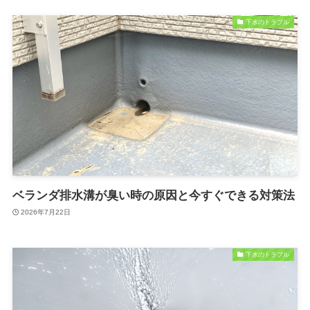
下水のトラブル
ベランダ排水溝が臭い時の原因と今すぐできる対策法
2026年7月22日
下水のトラブル