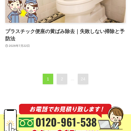
プラスチック便座の黄ばみ除去｜失敗しない掃除と予
防法
2026年7月22日
1
2
...
24