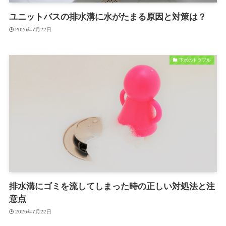
ユニットバスの排水溝に水がたまる原因と対策は？
2026年7月22日
下水のトラブル
排水溝にゴミを流してしまった時の正しい対処法と注
意点
2026年7月22日