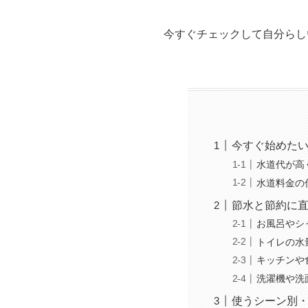
今すぐチェックして自分らし
今すぐ始めたい
水道代が高
水道料金の
節水と節約に
お風呂やシ
トイレの水
キッチンや
洗濯機や洗
使うシーン別