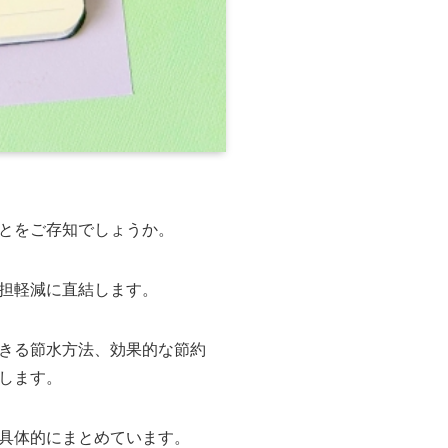
とをご存知でしょうか。
担軽減に直結します。
きる節水方法、効果的な節約
します。
具体的にまとめています。