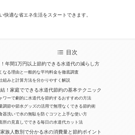
い快適な省エネ生活をスタートできます。
目次
！年間1万円以上節約できる水道代の減らし方
くなる理由と一般的な平均料金を徹底調査
仕組みと計算方法を分かりやすく解説
直結！家庭でできる水道代節約の基本テクニック
ャワーで劇的に水道代を節約するおすすめの方法
量調節や節水グッズの活用で無理なくできる節約術
食器洗いで水の無駄を防ぐコツと上手な使い方
面所の見直しでできる毎日の水道代カット法
・家族人数別で分かる水の消費量と節約ポイント