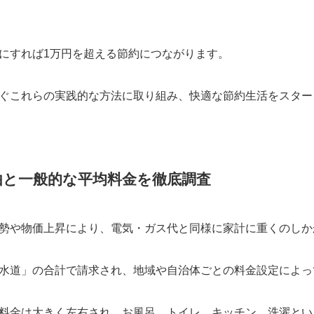
にすれば1万円を超える節約につながります。
ぐこれらの実践的な方法に取り組み、快適な節約生活をスター
由と一般的な平均料金を徹底調査
勢や物価上昇により、電気・ガス代と同様に家計に重くのしか
水道」の合計で請求され、地域や自治体ごとの料金設定によっ
料金は大きく左右され、お風呂、トイレ、キッチン、洗濯とい