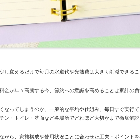
少し変えるだけで毎月の水道代や光熱費は大きく削減できるこ
料金が年々高騰する今、節約への意識を高めることは家計の負
くなってしまうのか、一般的な平均や仕組み、毎日すぐ実行で
チン・トイレ・洗面など各場所でどれほど大切かまで徹底解説
ながら、家族構成や使用状況ごとに合わせた工夫・ポイントを