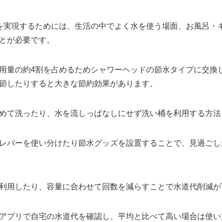
を実現するためには、生活の中でよく水を使う場面、お風呂・
とが必要です。
用量の約4割を占めるためシャワーヘッドの節水タイプに交換
節したりすると大きな節約効果があります。
めて洗ったり、水を流しっぱなしにせず洗い桶を利用する方法
レバーを使い分けたり節水グッズを設置することで、見過ごし
利用したり、容量に合わせて回数を減らすことで水道代削減が
アプリで自宅の水道代を確認し、平均と比べて高い場合は使い