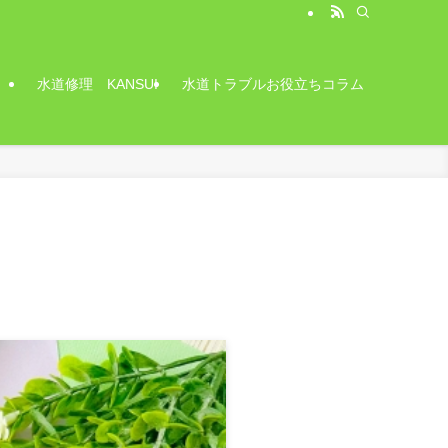
水道修理 KANSUI
水道トラブルお役立ちコラム