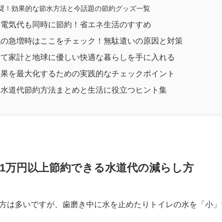
奨！効果的な節水方法と今話題の節約グッズ一覧
・電気代も同時に節約！省エネ生活のすすめ
代の急増時はここをチェック！無駄遣いの原因と対策
して家計と地球に優しい快適な暮らしを手に入れる
効果を最大化するための実践的なチェックポイント
る水道代節約方法まとめと生活に役立つヒント集
1万円以上節約できる水道代の減らし方
方は多いですが、歯磨き中に水を止めたりトイレの水を「小」