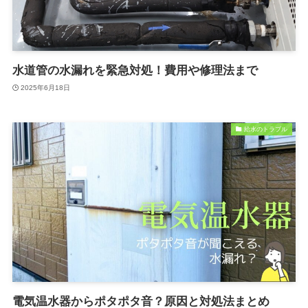
水道管の水漏れを緊急対処！費用や修理法まで
2025年6月18日
給水のトラブル
電気温水器からポタポタ音？原因と対処法まとめ