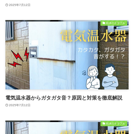
2025年7月12日
給水のトラブル
電気温水器からガタガタ音？原因と対策を徹底解説
2025年7月12日
給水のトラブル