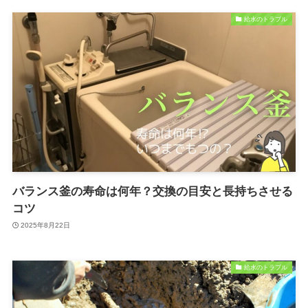
給水のトラブル
バランス釜の寿命は何年？交換の目安と長持ちさせる
コツ
2025年8月22日
給水のトラブル