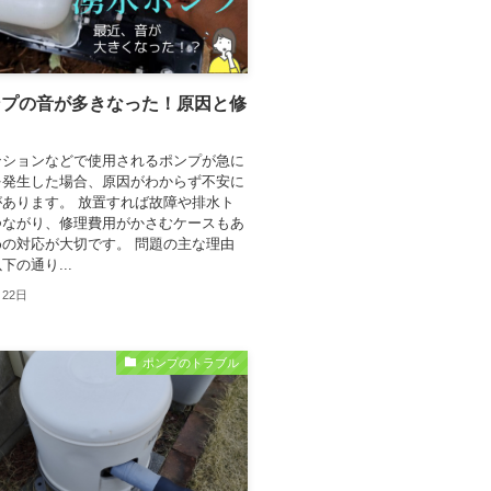
ンプの音が多きなった！原因と修
ンションなどで使用されるポンプが急に
を発生した場合、原因がわからず不安に
あります。 放置すれば故障や排水ト
つながり、修理費用がかさむケースもあ
の対応が大切です。 問題の主な理由
下の通り...
月22日
ポンプのトラブル