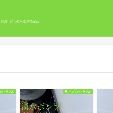
解決! 安心の水道局指定店!
プのトラブル
ポンプのトラブル