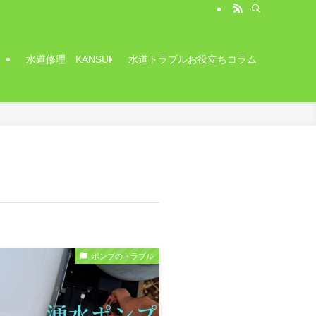
水道修理 KANSUI
水道トラブルお役立ちコラム
ポンプのトラブル