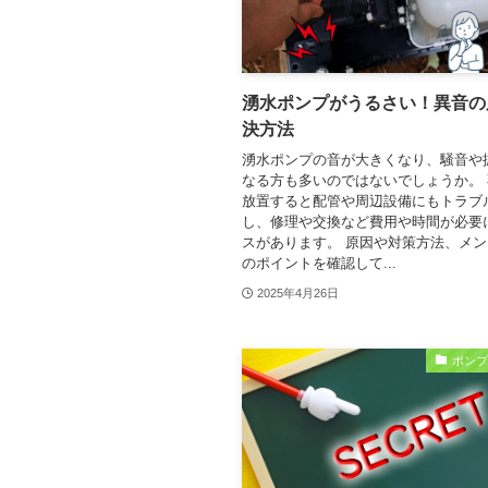
湧水ポンプがうるさい！異音の
決方法
湧水ポンプの音が大きくなり、騒音や
なる方も多いのではないでしょうか。
放置すると配管や周辺設備にもトラブ
し、修理や交換など費用や時間が必要
スがあります。 原因や対策方法、メ
のポイントを確認して...
2025年4月26日
ポン