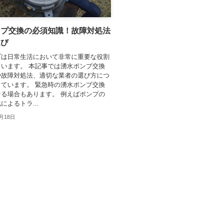
ンプ交換の必須知識！故障対処法
選び
プは日常生活において非常に重要な役割
います。 本記事では湧水ポンプ交換
や故障対処法、適切な業者の選び方につ
ています。 緊急時の湧水ポンプ交換
る場合もあります。 例えばポンプの
によるトラ...
0月18日