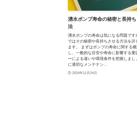
湧水ポンプ寿命の秘密と長持ち
法
湧水ポンプの寿命は気になる問題です
ではその秘密や長持ちさせる方法を詳
ます。 まずはポンプの寿命に関する
し、一般的な目安や寿命に影響する要
ーによる違いや環境条件を把握しまし
に適切なメンテナン...
2024年11月24日