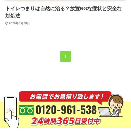
トイレつまりは自然に治る？放置NGな症状と安全な
対処法
2026年5月28日
1
©
水道修理KANSUI