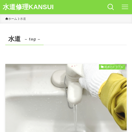
水道修理KANSUI
ホーム
水道
水道
– tag –
給水のトラブル