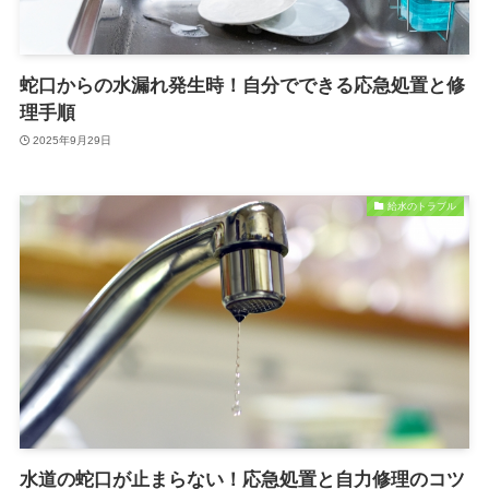
蛇口からの水漏れ発生時！自分でできる応急処置と修
理手順
2025年9月29日
給水のトラブル
水道の蛇口が止まらない！応急処置と自力修理のコツ