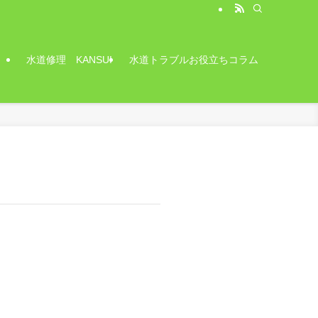
水道修理 KANSUI
水道トラブルお役立ちコラム