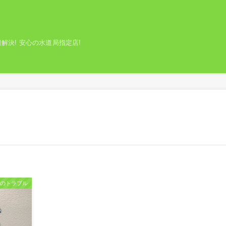
解決! 安心の水道局指定店!
場のトラブル