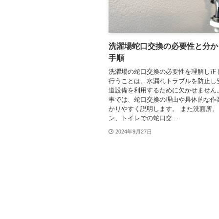
洗濯場蛇口交換の必要性と分か
手順
洗濯場の蛇口交換の必要性を理解し正
行うことは、水漏れトラブルを防止し
道設備を利用するために欠かせません
事では、蛇口交換の理由や具体的な作
かりやすく説明します。 また洗面所
ン、トイレでの蛇口交...
2024年9月27日