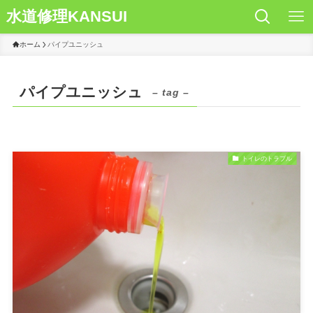
水道修理KANSUI
ホーム
パイプユニッシュ
パイプユニッシュ
– tag –
トイレのトラブル