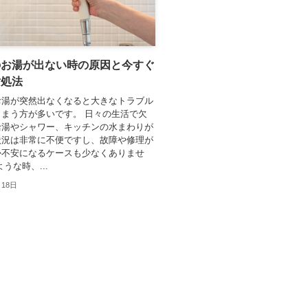
のお湯が出ない時の原因と今すぐ
対処法
お湯が突然出なくなると大きなトラブル
まう方が多いです。 日々の生活で欠
給湯やシャワー、キッチンの水まわりが
状況は非常に不便ですし、故障や修理が
か不安になるケースも少なくありませ
うな時、...
月18日