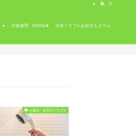
水道修理 KANSUI
水道トラブルお役立ちコラム
お風呂・浴室のトラブル