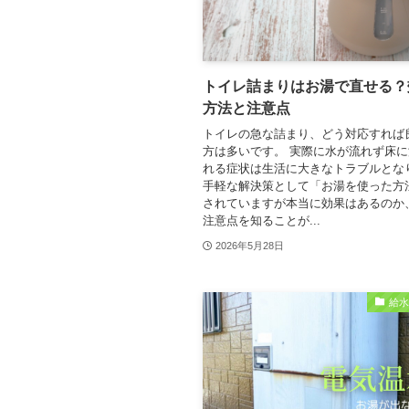
トイレ詰まりはお湯で直せる？
方法と注意点
トイレの急な詰まり、どう対応すれば
方は多いです。 実際に水が流れず床
れる症状は生活に大きなトラブルとな
手軽な解決策として「お湯を使った方
されていますが本当に効果はあるのか
注意点を知ることが...
2026年5月28日
給